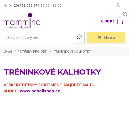
(+420) 739 036 974
10:00 - 18:00
0
0,00 Kč
Menu
Úvod
POTŘEBY PRO DĚTI
TRÉNINKOVÉ KALHOTKY
TRÉNINKOVÉ KALHOTKY
VEŠKERÝ DĚTSKÝ SORTIMENT NAJDETE NA E-
SHOPU:
www.bobolishop.cz