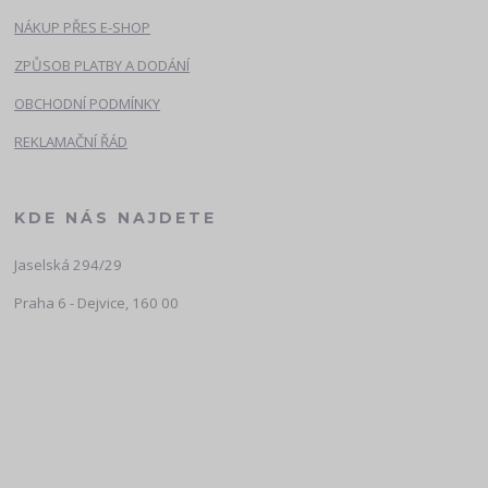
NÁKUP PŘES E-SHOP
ZPŮSOB PLATBY A DODÁNÍ
OBCHODNÍ PODMÍNKY
REKLAMAČNÍ ŘÁD
KDE NÁS NAJDETE
Jaselská 294/29
Praha 6 - Dejvice, 160 00