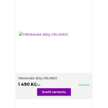
Těhotenské džíny ORLANDO
1 490 Kč
/
ks
Skladem
Zvolit variantu