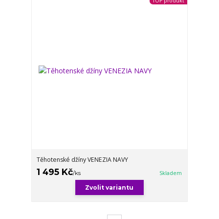
TOP produkt
Těhotenské džíny VENEZIA NAVY
1 495 Kč
/
ks
Skladem
Zvolit variantu