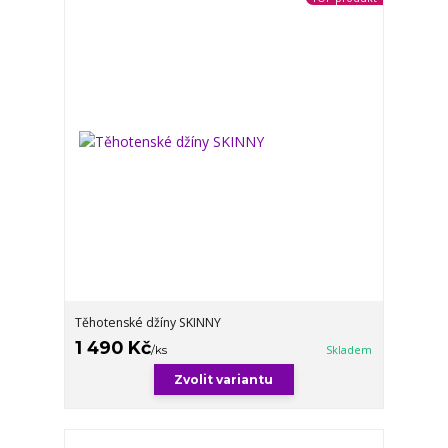
Těhotenské džíny SKINNY
1 490 Kč
/
ks
Skladem
Zvolit variantu