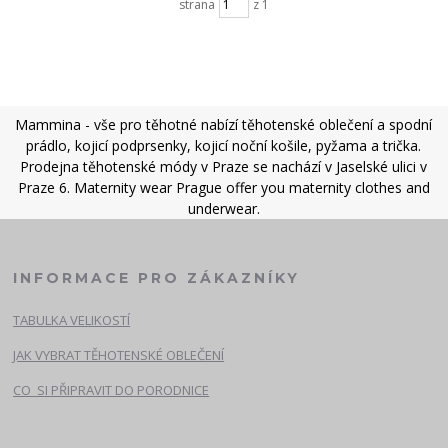
strana
z 1
Mammina - vše pro těhotné nabízí těhotenské oblečení a spodní
prádlo, kojicí podprsenky, kojicí noční košile, pyžama a trička.
Prodejna těhotenské módy v Praze se nachází v Jaselské ulici v
Praze 6. Maternity wear Prague offer you maternity clothes and
underwear.
INFORMACE PRO ZÁKAZNÍKY
TABULKA VELIKOSTÍ
JAK VYBRAT TĚHOTENSKÉ OBLEČENÍ
CO SI PŘIPRAVIT DO PORODNICE