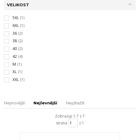
VELIKOST
5XL
(1)
6XL
(1)
36
(2)
38
(2)
40
(2)
42
(4)
M
(1)
XL
(1)
XXL
(1)
Nejnovější
Nejlevnější
Nejdražší
Zobrazuji 1-7 z 7
strana
z 1