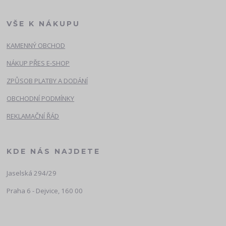
VŠE K NÁKUPU
KAMENNÝ OBCHOD
NÁKUP PŘES E-SHOP
ZPŮSOB PLATBY A DODÁNÍ
OBCHODNÍ PODMÍNKY
REKLAMAČNÍ ŘÁD
KDE NÁS NAJDETE
Jaselská 294/29
Praha 6 - Dejvice, 160 00