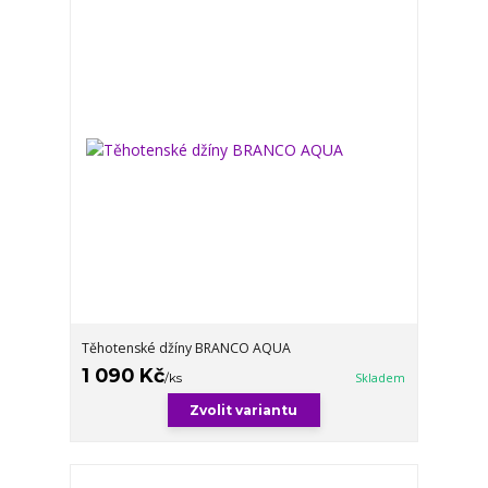
Těhotenské džíny BRANCO AQUA
1 090 Kč
/
ks
Skladem
Zvolit variantu