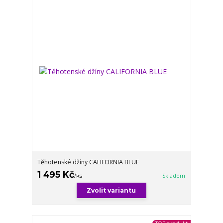
Těhotenské džíny CALIFORNIA BLUE
1 495 Kč
/
ks
Skladem
Zvolit variantu