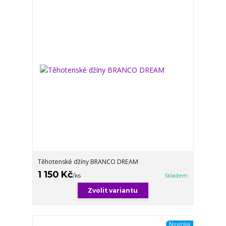
Těhotenské džíny BRANCO DREAM
1 150 Kč
/
ks
Skladem
Zvolit variantu
Novinka