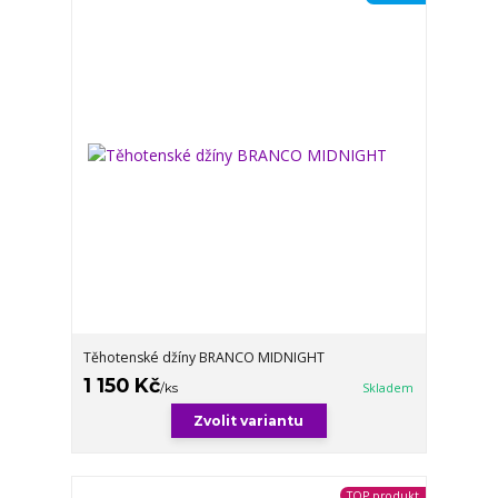
Těhotenské džíny BRANCO MIDNIGHT
1 150 Kč
/
ks
Skladem
Zvolit variantu
TOP produkt