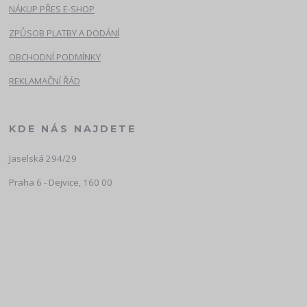
NÁKUP PŘES E-SHOP
ZPŮSOB PLATBY A DODÁNÍ
OBCHODNÍ PODMÍNKY
REKLAMAČNÍ ŘÁD
KDE NÁS NAJDETE
Jaselská 294/29
Praha 6 - Dejvice, 160 00