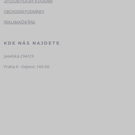
ZPŮSOB PLATBY A DODÁNÍ
OBCHODNÍ PODMÍNKY
REKLAMAČNÍ ŘÁD
KDE NÁS NAJDETE
Jaselská 294/29
Praha 6 - Dejvice, 160 00