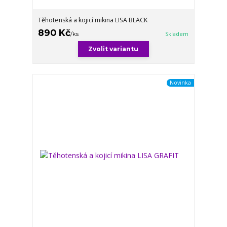
Těhotenská a kojicí mikina LISA BLACK
890 Kč
/
ks
Skladem
Zvolit variantu
Novinka