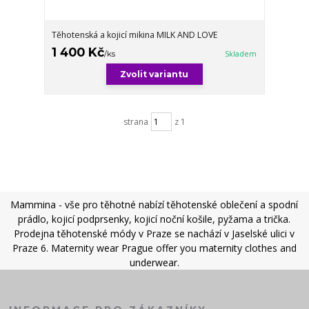
Těhotenská a kojicí mikina MILK AND LOVE
1 400 Kč
/
ks
Skladem
Zvolit variantu
strana
z 1
Mammina - vše pro těhotné nabízí těhotenské oblečení a spodní
prádlo, kojicí podprsenky, kojicí noční košile, pyžama a trička.
Prodejna těhotenské módy v Praze se nachází v Jaselské ulici v
Praze 6. Maternity wear Prague offer you maternity clothes and
underwear.