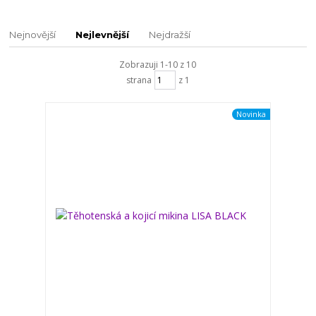
Nejnovější
Nejlevnější
Nejdražší
Zobrazuji 1-10 z 10
strana
z 1
Novinka