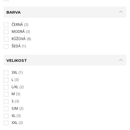
BARVA
ČERNÁ
(2)
MODRÁ
(3)
RŮŽOVÁ
(8)
ŠEDÁ
(1)
VELIKOST
3XL
(1)
L
(3)
L/XL
(2)
M
(3)
S
(3)
S/M
(2)
XL
(3)
XXL
(2)