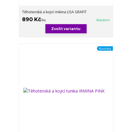
Těhotenská a kojicí mikina LISA GRAFIT
890 Kč
/
ks
Skladem
Zvolit variantu
Novinka