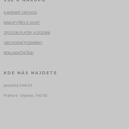
KAMENNÝ OBCHOD
NÁKUP PŘES E-SHOP
ZPŮSOB PLATBY A DODÁNÍ
OBCHODNÍ PODMÍNKY
REKLAMAČNÍ ŘÁD
KDE NÁS NAJDETE
Jaselská 294/29
Praha 6 - Dejvice, 160 00