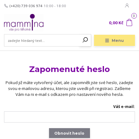
(+420) 739 036 974
10:00 - 18:00
0
0,00 Kč
Menu
Zapomenuté heslo
Pokud již máte vytvořený účet, ale zapomněli jste své heslo, zadejte
svou e-mailovou adresu, kterou jste uvedli při registraci. Zašleme
Vám na ni e-mail s odkazem pro nastavení nového hesla.
Váš e-mail:
Obnovit heslo