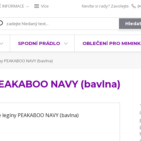
É INFORMACE
Více
Nevíte si rady? Zavolejte.
(
Hleda
SPODNÍ PRÁDLO
OBLEČENÍ PRO MIMIN
ny PEAKABOO NAVY (bavlna)
PEAKABOO NAVY (bavlna)