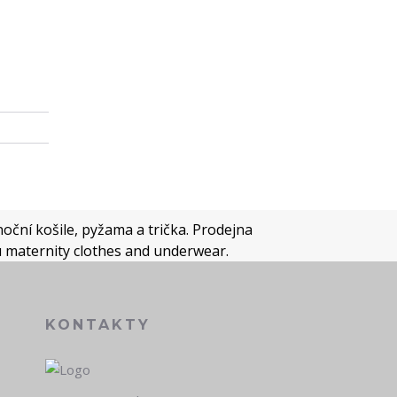
oční košile, pyžama a trička. Prodejna
u maternity clothes and underwear.
KONTAKTY