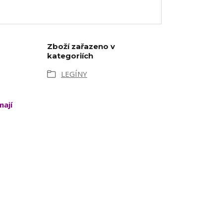
Zboží zařazeno v
kategoriích
LEGÍNY
mají