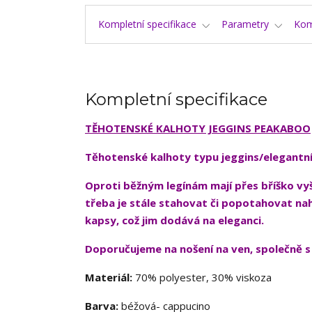
Kompletní specifikace
Parametry
Kom
Kompletní specifikace
TĚHOTENSKÉ KALHOTY JEGGINS PEAKABOO
Těhotenské kalhoty typu jeggins/elegantní 
Oproti běžným legínám mají přes bříško vyšš
třeba je stále s
tahovat či popotahovat nah
kapsy, což jim dodává na eleganci.
Doporučujeme na nošení na ven, společně s
Materiál:
70% polyester, 30% viskoza
Barva:
béžová- cappucino