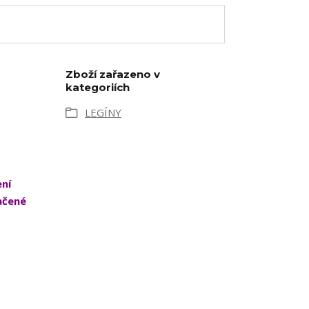
Zboží zařazeno v
kategoriích
LEGÍNY
ení
ačené