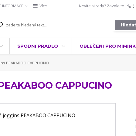
É INFORMACE
Více
Nevíte si rady? Zavolejte.
(
Hleda
SPODNÍ PRÁDLO
OBLEČENÍ PRO MIMIN
gins PEAKABOO CAPPUCINO
s PEAKABOO CAPPUCINO