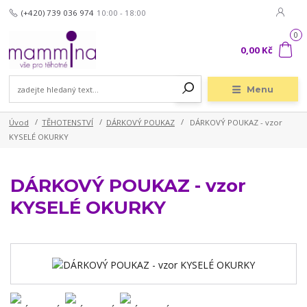
(+420) 739 036 974
10:00 - 18:00
0
0,00 Kč
Menu
Úvod
TĚHOTENSTVÍ
DÁRKOVÝ POUKAZ
DÁRKOVÝ POUKAZ - vzor
KYSELÉ OKURKY
DÁRKOVÝ POUKAZ - vzor
KYSELÉ OKURKY