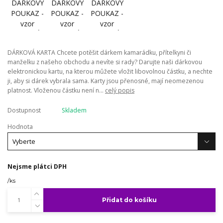
DÁRKOVÁ KARTA Chcete potěšit dárkem kamarádku, přítelkyni či
manželku z našeho obchodu a nevíte si rady? Darujte naši dárkovou
elektronickou kartu, na kterou můžete vložit libovolnou částku, a nechte
ji, aby si dárek vybrala sama. Karty jsou přenosné, mají neomezenou
platnost. Vloženou částku není n...
celý popis
Dostupnost
Skladem
Hodnota
Nejsme plátci DPH
/
ks
Přidat do košíku