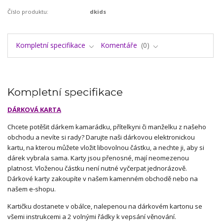
Číslo produktu:
dkids
Kompletní specifikace
Komentáře
0
Kompletní specifikace
DÁRKOVÁ KARTA
Chcete potěšit dárkem kamarádku, přítelkyni či manželku z našeho
obchodu a nevíte si rady? Darujte naši dárkovou elektronickou
kartu, na kterou můžete vložit libovolnou částku, a nechte ji, aby si
dárek vybrala sama. Karty jsou přenosné, mají neomezenou
platnost. Vloženou částku není nutné vyčerpat jednorázově.
Dárkové karty zakoupíte v našem kamenném obchodě nebo na
našem e-shopu.
Kartičku dostanete v obálce, nalepenou na dárkovém kartonu se
všemi instrukcemi a 2 volnými řádky k vepsání věnování.